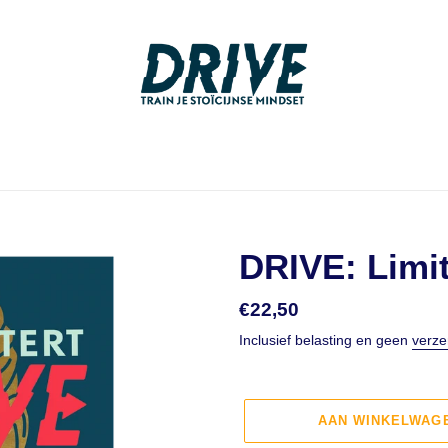
DRIVE: Limit
Normale
€22,50
prijs
Inclusief belasting en geen
verze
AAN WINKELWAG