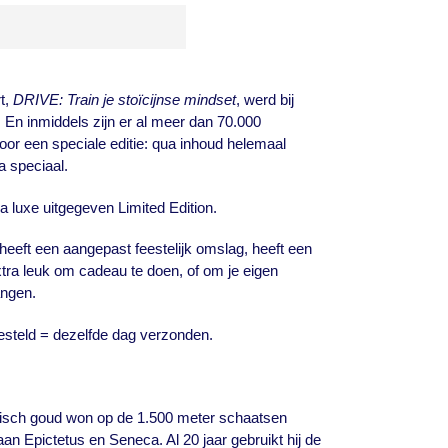
t,
DRIVE: Train je stoïcijnse mindset
, werd bij
r. En inmiddels zijn er al meer dan 70.000
oor een speciale editie: qua inhoud helemaal
ra speciaal.
ra luxe uitgegeven Limited Edition.
 heeft een aangepast feestelijk omslag, heeft een
tra leuk om cadeau te doen, of om je eigen
angen.
esteld = dezelfde dag verzonden.
pisch goud won op de 1.500 meter schaatsen
 aan Epictetus en Seneca.
Al 20 jaar gebruikt hij de