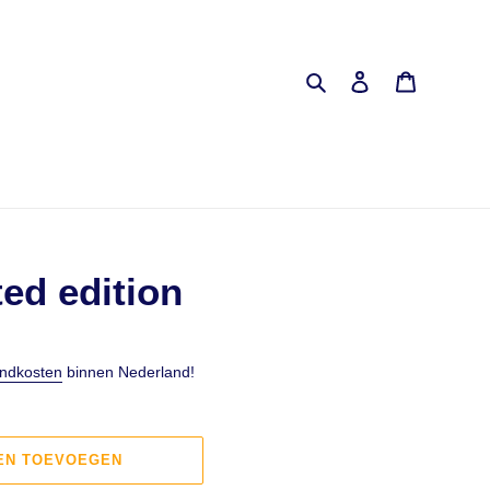
Zoeken
Inloggen
Winkelwa
ed edition
ndkosten
binnen Nederland!
EN TOEVOEGEN